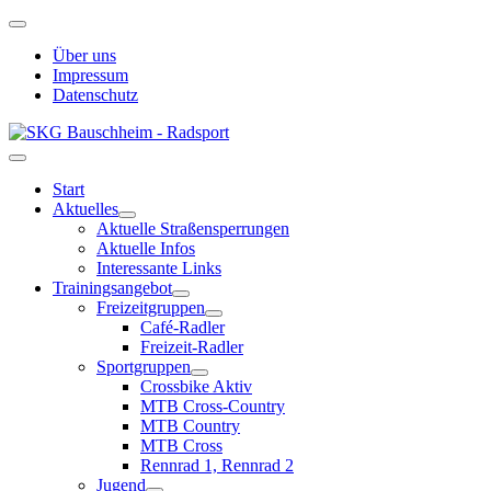
Über uns
Impressum
Datenschutz
Start
Aktuelles
Aktuelle Straßensperrungen
Aktuelle Infos
Interessante Links
Trainingsangebot
Freizeitgruppen
Café-Radler
Freizeit-Radler
Sportgruppen
Crossbike Aktiv
MTB Cross-Country
MTB Country
MTB Cross
Rennrad 1, Rennrad 2
Jugend