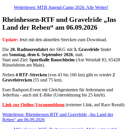
Weiterlesen: MTB Jugend-Camp 2026: Alle Wetter!
Rheinhessen-RTF und Gravelride „Ins
Land der Reben“ am 06.09.2026
Update:
Jetzt mit den aktuellen Strecken zum Download.
Die
20. Radtourenfahrt
der SKG mit
3. Gravelride
findet
am
Sonntag, dem 6. September 2026
, statt.
Start und Ziel:
Sporthalle Bauschheim
(Am Weinfaß 83, 65428
Rüsselsheim am Main).
Neben
4 RTF-Strecken
(von 43 bis 160 km) gibt es wieder
2
Gravelstrecken
(55 und 75 km).
Euer Radsport-Event mit Gleichgesinnten für Jedermann und
Jederfrau - auch mit E-Bike (Unterstützung bis 25 km/h).
Link zur Online-Voranmeldung
(externer LInk, auf Race Result)
Weiterlesen: Rheinhessen-RTF und Gravelride „Ins Land der
Reben“ am 06.09.2026