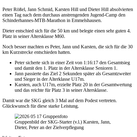
Peter Rößel, Jann Schmid, Karsten Hill und Dieter Hill absolvierten
einen Tag nach dem durchaus anstrengenden Jugend-Camp den
Schinderhannes-MTB-Marathon in Emmelshausen.
Dieter entschied sich für die 50 km und belegte einen sehr guten 4.
Platz in seiner Altersklasse M60.
Noch besser machten es Peter, Jann und Karsten, die sich für die 30
km Kurzstrecke entschieden hatten.
Peter sicherte sich in einer Zeit von 1:16:17 den Gesamtsieg
und damit den 1. Platz in der Altersklasse Senioren 1.
Jann passierte das Ziel 2 Sekunden später als Gesamtzweiter
und Sieger in der Alterklasse U17m.
Karsten, auch U17m, erzielte Platz 20 in der Gesamtwertung
und das reichte für Platz 3 in seiner Altersklasse.
Damit war die SKG gleich 3 Mal auf dem Podest vertreten.
Glückwunsch für diese starke Leistung.
Gruppenbild der SKG-Starter (v.l.) Karsten, Jann,
Dieter, Peter an der Zielverpflegung