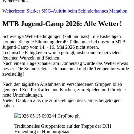
Weitere Fotos ...
Weiterlesen: Starker SKG-Auftritt beim Schinderhannes Marathon
MTB Jugend-Camp 2026: Alle Wetter!
Schwierige Wetterbedingungen (kalt und naß) - die Eisheiligen -
konnten die gute Stimmung der 49 Teilnehmer bei unserem MTB
Jugend-Camp vom 14. - 16. Mai 2026 nicht stören.
Technische Fähigkeiten waren gefragt, insbesondere bei vielen
feuchten Wurzeln und Steinen.
Nach einem Hagelschauer am Donnerstag wurde das Wetter etwas
besser. Die Sonne zeigte sich manchmal und die Temperatur wurde
zweistellig!
Nach den täglichen Ausfahrten in verschiedenen Gruppen blieb
genügend Zeit für Kaffee und Kuchen, zum Spielen und für viele
nette Unterhaltungen.
Vielen Dank an alle, die zum Gelingen des Camps beigetragen
haben.
Traditionelles Gruppenfoto auf der Treppe der DJH
Hohenburg in Homburg/Saar