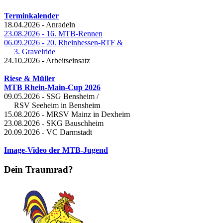
Terminkalender
18.04.2026 - Anradeln
23.08.2026 - 16. MTB-Rennen
06.09.2026 - 20. Rheinhessen-RTF &
3. Gravelride
24.10.2026 - Arbeitseinsatz
Riese & Müller
MTB Rhein-Main-Cup 2026
09.05.2026 - SSG Bensheim /
RSV Seeheim in Bensheim
15.08.2026 - MRSV Mainz in Dexheim
23.08.2026 - SKG Bauschheim
20.09.2026 - VC Darmstadt
Image-Video der MTB-Jugend
Dein Traumrad?