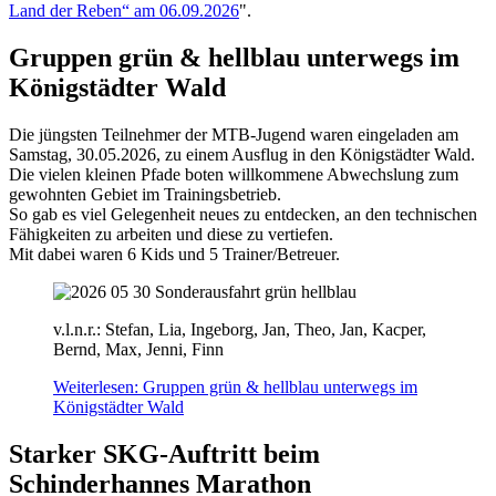
Land der Reben“ am 06.09.2026
".
Gruppen grün & hellblau unterwegs im
Königstädter Wald
Die jüngsten Teilnehmer der MTB-Jugend waren eingeladen am
Samstag, 30.05.2026, zu einem Ausflug in den Königstädter Wald.
Die vielen kleinen Pfade boten willkommene Abwechslung zum
gewohnten Gebiet im Trainingsbetrieb.
So gab es viel Gelegenheit neues zu entdecken, an den technischen
Fähigkeiten zu arbeiten und diese zu vertiefen.
Mit dabei waren 6 Kids und 5 Trainer/Betreuer.
v.l.n.r.: Stefan, Lia, Ingeborg, Jan, Theo, Jan, Kacper,
Bernd, Max, Jenni, Finn
Weiterlesen: Gruppen grün & hellblau unterwegs im
Königstädter Wald
Starker SKG-Auftritt beim
Schinderhannes Marathon