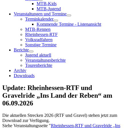
MTB-Kids
MTB-Jugend
Veranstaltungen und Termine
Terminkalender
Kommende Termine - Listenansicht
MTB-Rennen
Rheinhessen-RTF
Volksradfahren
Sonstige Termine
Berichte
Jugend aktuell
Veranstaltungsberichte
Tourenberichte
Archiv
Downloads
Update: Rheinhessen-RTF und
Gravelride „Ins Land der Reben“ am
06.09.2026
Die aktuellen Strecken 2026 (RTF und Gravel) stehen jetzt zum
Download zur Verfügung.
Siehe Veranstaltungsseite "
Rheinhessen-RTF und Gravelride „Ins