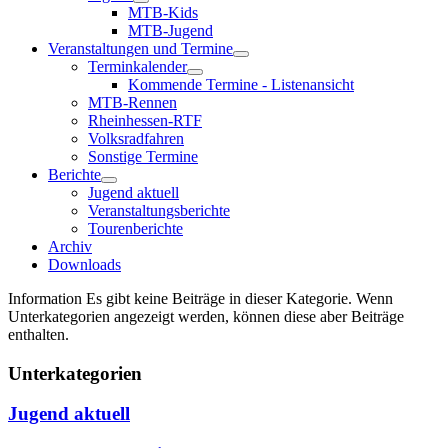
MTB-Kids
MTB-Jugend
Veranstaltungen und Termine
Terminkalender
Kommende Termine - Listenansicht
MTB-Rennen
Rheinhessen-RTF
Volksradfahren
Sonstige Termine
Berichte
Jugend aktuell
Veranstaltungsberichte
Tourenberichte
Archiv
Downloads
Information
Es gibt keine Beiträge in dieser Kategorie. Wenn
Unterkategorien angezeigt werden, können diese aber Beiträge
enthalten.
Unterkategorien
Jugend aktuell