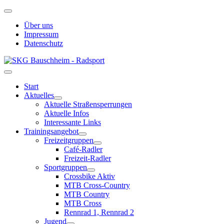
Über uns
Impressum
Datenschutz
Start
Aktuelles
Aktuelle Straßensperrungen
Aktuelle Infos
Interessante Links
Trainingsangebot
Freizeitgruppen
Café-Radler
Freizeit-Radler
Sportgruppen
Crossbike Aktiv
MTB Cross-Country
MTB Country
MTB Cross
Rennrad 1, Rennrad 2
Jugend