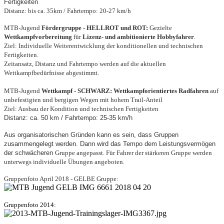
Fertigkeiten
Distanz: bis ca. 35km / Fahrtempo: 20-27 km/h
MTB-Jugend
Fördergruppe - HELLROT und ROT:
Gezielte
Wettkampfvorbereitung
für
Lizenz- und ambitionierte Hobbyfahrer
.
Ziel: Individuelle Weiterentwicklung der konditionellen und technischen
Fertigkeiten.
Zeitansatz, Distanz und Fahrtempo werden auf die aktuellen
Wettkampfbedürfnisse abgestimmt.
MTB-Jugend
Wettkampf - SCHWARZ: Wettkampforientiertes Radfahren
auf
unbefestigten und bergigen Wegen mit hohem Trail-Anteil
Ziel: Ausbau der Kondition und technischen Fertigkeiten
Distanz: ca. 50 km / Fahrtempo: 25-35 km/h
Aus organisatorischen Gründen kann es sein, dass Gruppen
zusammengelegt werden. Dann wird das Tempo dem Leistungsvermögen
der schwächeren
Gruppe angepasst. Für Fahrer der stärkeren Gruppe werden
unterwegs individuelle Übungen angeboten.
Gruppenfoto April 2018 - GELBE Gruppe:
Gruppenfoto 2014: