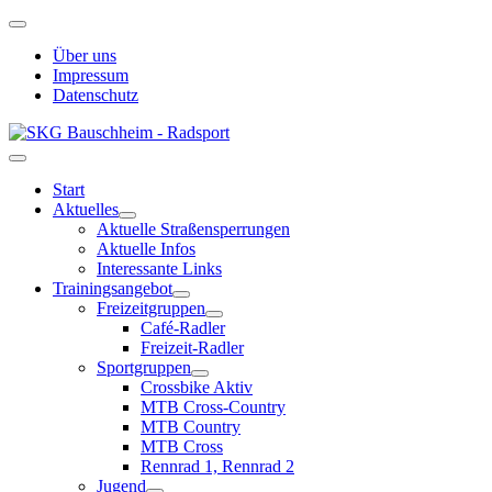
Über uns
Impressum
Datenschutz
Start
Aktuelles
Aktuelle Straßensperrungen
Aktuelle Infos
Interessante Links
Trainingsangebot
Freizeitgruppen
Café-Radler
Freizeit-Radler
Sportgruppen
Crossbike Aktiv
MTB Cross-Country
MTB Country
MTB Cross
Rennrad 1, Rennrad 2
Jugend