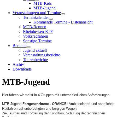
MTB-Kids
MTB-Jugend
Veranstaltungen und Termine
Terminkalender
Kommende Termine - Listenansicht
MTB-Rennen
Rheinhessen-RTF
Volksradfahren
Sonstige Termine
Berichte
Jugend aktuell
Veranstaltungsberichte
Tourenberichte
Archiv
Downloads
MTB-Jugend
Hier fahren wir meist in 4 Gruppen mit unterschiedlichen Anforderungen:
MTB-Jugend
Fortgeschrittene - ORANGE:
A
mbitioniertes und sportliches
Radfahren auf unbefestigten und bergigen Wegen.
Ziel: Aufbau und Förderung der Kondition, Schulung der technischen