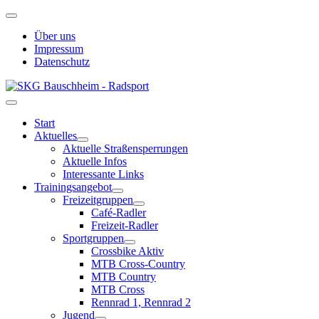
Über uns
Impressum
Datenschutz
Start
Aktuelles
Aktuelle Straßensperrungen
Aktuelle Infos
Interessante Links
Trainingsangebot
Freizeitgruppen
Café-Radler
Freizeit-Radler
Sportgruppen
Crossbike Aktiv
MTB Cross-Country
MTB Country
MTB Cross
Rennrad 1, Rennrad 2
Jugend