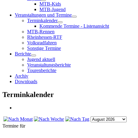
MTB-Kids
MTB-Jugend
Veranstaltungen und Termine
Terminkalender
Kommende Termine - Listenansicht
MTB-Rennen
Rheinhessen-RTF
Volksradfahren
Sonstige Termine
Berichte
Jugend aktuell
Veranstaltungsberichte
Tourenberichte
Archiv
Downloads
Terminkalender
Termine für