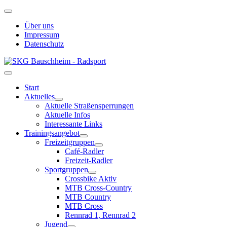
Über uns
Impressum
Datenschutz
Start
Aktuelles
Aktuelle Straßensperrungen
Aktuelle Infos
Interessante Links
Trainingsangebot
Freizeitgruppen
Café-Radler
Freizeit-Radler
Sportgruppen
Crossbike Aktiv
MTB Cross-Country
MTB Country
MTB Cross
Rennrad 1, Rennrad 2
Jugend