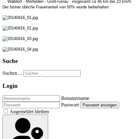
... Walldorf - Mörfelden - Groß-Gerau : insgesamt ca 46 km bei 23 km/h.
Der bisher übliche Frauenanteil von 50% wurde beibehalten.
Suche
Suchen ...
Login
Benutzername
Passwort
Passwort anzeigen
Angemeldet bleiben