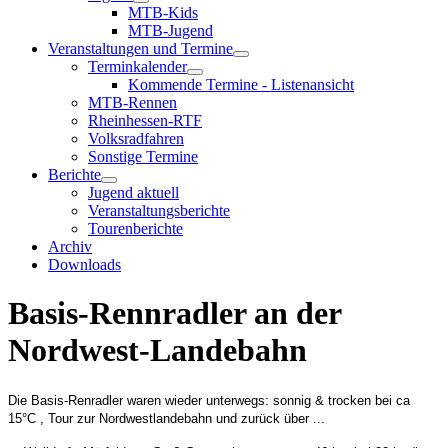
MTB-Kids
MTB-Jugend
Veranstaltungen und Termine
Terminkalender
Kommende Termine - Listenansicht
MTB-Rennen
Rheinhessen-RTF
Volksradfahren
Sonstige Termine
Berichte
Jugend aktuell
Veranstaltungsberichte
Tourenberichte
Archiv
Downloads
Basis-Rennradler an der
Nordwest-Landebahn
Die Basis-Renradler waren wieder unterwegs: sonnig & trocken bei ca
15°C , Tour zur Nordwestlandebahn und zurück über ...