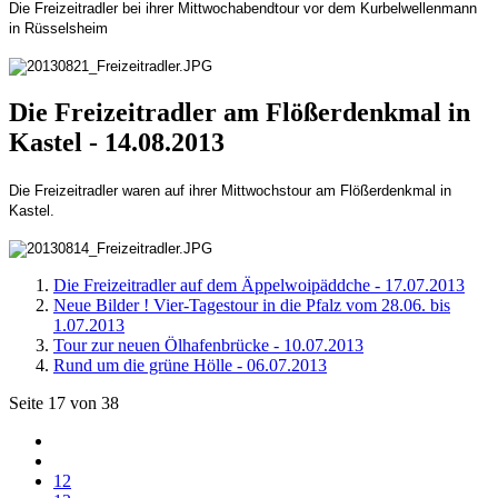
Die Freizeitradler bei ihrer Mittwochabendtour vor dem Kurbelwellenmann
in Rüsselsheim
Die Freizeitradler am Flößerdenkmal in
Kastel - 14.08.2013
Die Freizeitradler waren auf ihrer Mittwochstour am Flößerdenkmal in
Kastel.
Die Freizeitradler auf dem Äppelwoipäddche - 17.07.2013
Neue Bilder ! Vier-Tagestour in die Pfalz vom 28.06. bis
1.07.2013
Tour zur neuen Ölhafenbrücke - 10.07.2013
Rund um die grüne Hölle - 06.07.2013
Seite 17 von 38
12