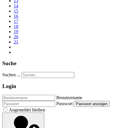
13
14
15
16
17
18
19
20
21
Suche
Suchen ...
Login
Benutzername
Passwort
Passwort anzeigen
Angemeldet bleiben