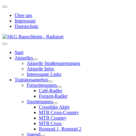
Über uns
Impressum
Datenschutz
Start
Aktuelles
Aktuelle Straßensperrungen
Aktuelle Infos
Interessante Links
Trainingsangebot
Freizeitgruppen
Café-Radler
Freizeit-Radler
Sportgruppen
Crossbike Aktiv
MTB Cross-Country
MTB Country
MTB Cross
Rennrad 1, Rennrad 2
Jugend