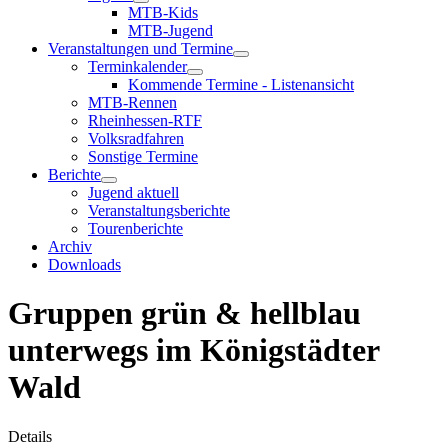
MTB-Kids
MTB-Jugend
Veranstaltungen und Termine
Terminkalender
Kommende Termine - Listenansicht
MTB-Rennen
Rheinhessen-RTF
Volksradfahren
Sonstige Termine
Berichte
Jugend aktuell
Veranstaltungsberichte
Tourenberichte
Archiv
Downloads
Gruppen grün & hellblau
unterwegs im Königstädter
Wald
Details