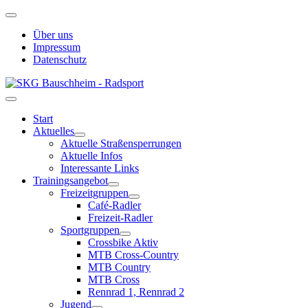
Über uns
Impressum
Datenschutz
Start
Aktuelles
Aktuelle Straßensperrungen
Aktuelle Infos
Interessante Links
Trainingsangebot
Freizeitgruppen
Café-Radler
Freizeit-Radler
Sportgruppen
Crossbike Aktiv
MTB Cross-Country
MTB Country
MTB Cross
Rennrad 1, Rennrad 2
Jugend