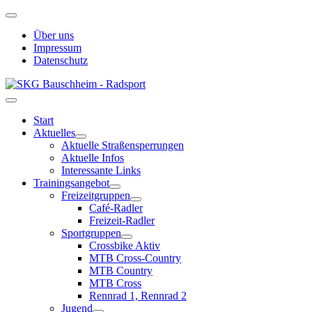
Über uns
Impressum
Datenschutz
Start
Aktuelles
Aktuelle Straßensperrungen
Aktuelle Infos
Interessante Links
Trainingsangebot
Freizeitgruppen
Café-Radler
Freizeit-Radler
Sportgruppen
Crossbike Aktiv
MTB Cross-Country
MTB Country
MTB Cross
Rennrad 1, Rennrad 2
Jugend