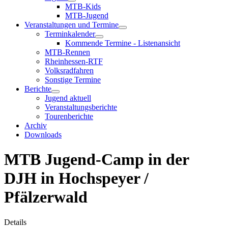
MTB-Kids
MTB-Jugend
Veranstaltungen und Termine
Terminkalender
Kommende Termine - Listenansicht
MTB-Rennen
Rheinhessen-RTF
Volksradfahren
Sonstige Termine
Berichte
Jugend aktuell
Veranstaltungsberichte
Tourenberichte
Archiv
Downloads
MTB Jugend-Camp in der
DJH in Hochspeyer /
Pfälzerwald
Details