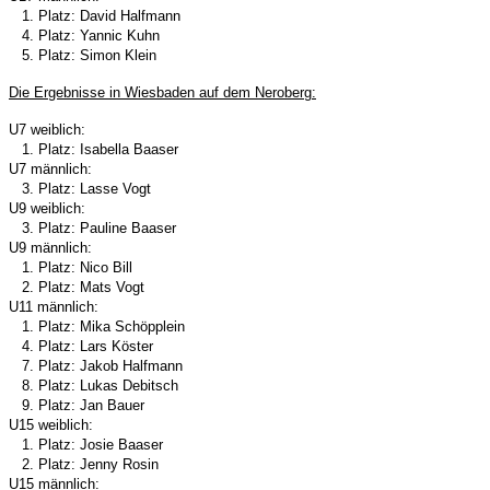
1. Platz: David Halfmann
4. Platz: Yannic Kuhn
5. Platz: Simon Klein
Die Ergebnisse in
Wiesbaden auf dem Neroberg
:
U7 weiblich:
1. Platz: Isabella Baaser
U7 männlich:
3. Platz: Lasse Vogt
U9 weiblich:
3. Platz: Pauline Baaser
U9 männlich:
1. Platz: Nico Bill
2. Platz: Mats Vogt
U11 männlich:
1. Platz: Mika Schöpplein
4. Platz: Lars Köster
7. Platz: Jakob Halfmann
8. Platz: Lukas Debitsch
9. Platz: Jan Bauer
U15 weiblich:
1. Platz: Josie Baaser
2. Platz: Jenny Rosin
U15 männlich: