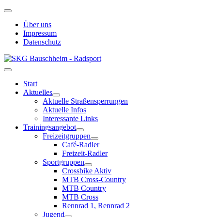
Über uns
Impressum
Datenschutz
Start
Aktuelles
Aktuelle Straßensperrungen
Aktuelle Infos
Interessante Links
Trainingsangebot
Freizeitgruppen
Café-Radler
Freizeit-Radler
Sportgruppen
Crossbike Aktiv
MTB Cross-Country
MTB Country
MTB Cross
Rennrad 1, Rennrad 2
Jugend