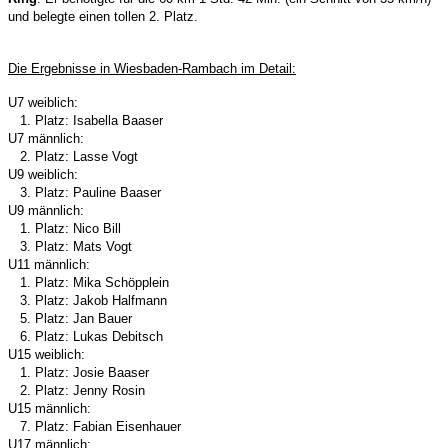
und belegte einen tollen 2. Platz.
Die Ergebnisse in
Wiesbaden-Rambach
im Detail:
U7 weiblich:
1. Platz: Isabella Baaser
U7 männlich:
2. Platz: Lasse Vogt
U9 weiblich:
3. Platz: Pauline Baaser
U9 männlich:
1. Platz: Nico Bill
3. Platz: Mats Vogt
U11 männlich:
1. Platz: Mika Schöpplein
3. Platz: Jakob Halfmann
5. Platz: Jan Bauer
6. Platz: Lukas Debitsch
U15 weiblich:
1. Platz: Josie Baaser
2. Platz: Jenny Rosin
U15 männlich:
7. Platz: Fabian Eisenhauer
U17 männlich: