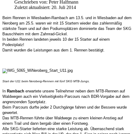
Geschrieben von:
Peter Halfmann
Zuletzt aktualisiert: 20. Juli 2014
Beim Rennen in Wiesbaden-Rambach am 13.5. und in Wiesbaden auf dem
Neroberg am 25.5. waren wir mit 15 Startern wieder das zahlenmäßig
stärkste Team und auf den Podiumsplätzen dominierte das Team der SKG
Bauschheim mit dem Zahnrad-Gickel.
In beiden Rennen landeten jeweils 10 der 15 Starter auf einem
Podestplatz!
Damit wurden die Leistungen aus dem 1. Rennen bestätigt.
Start der U11 beim Neroberg-Rennen mit fünf SKG MTB-Jungs.
In
Rambach
erwartete unsere Teilnehmer neben dem MTB-Rennen auf
Waldwegen auch ein Vielseitigkeits-Parcours nach BDR-Vorgabe auf dem
angrenzenden Sportplatz.
Beim Parcours durfte jeder 2 Durchgänge fahren und der Bessere wurde
gewertet.
Das MTB-Rennen führte über Waldwege zu einem kleinen Anstieg auf
einem Trail und dann bergab über einen Forstweg.
Alle SKG-Starter lieferten eine starke Leistung ab. Überraschend stark