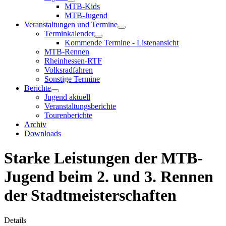
MTB-Kids
MTB-Jugend
Veranstaltungen und Termine
Terminkalender
Kommende Termine - Listenansicht
MTB-Rennen
Rheinhessen-RTF
Volksradfahren
Sonstige Termine
Berichte
Jugend aktuell
Veranstaltungsberichte
Tourenberichte
Archiv
Downloads
Starke Leistungen der MTB-
Jugend beim 2. und 3. Rennen
der Stadtmeisterschaften
Details